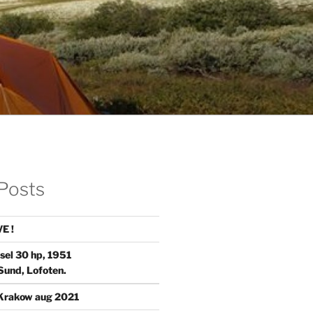
Posts
E !
sel 30 hp, 1951
Sund, Lofoten.
Krakow aug 2021