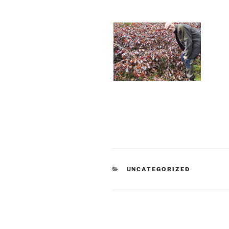
CATEGORIES
UNCATEGORIZED