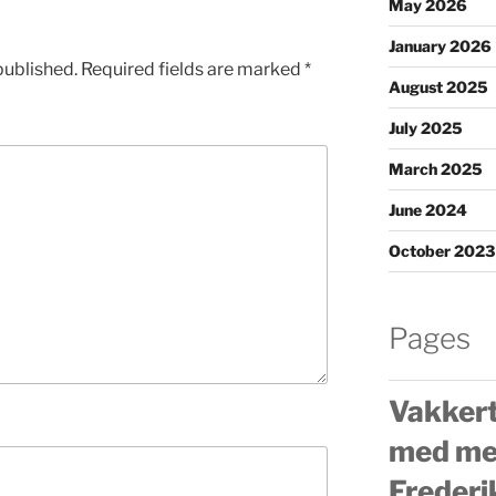
May 2026
January 2026
published.
Required fields are marked
*
August 2025
July 2025
March 2025
June 2024
October 2023
Pages
Vakkert
med mek
Frederik