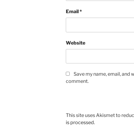
Email
*
Website
Save my name, email, and we
comment.
This site uses Akismet to red
is processed.