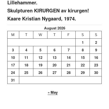
Lillehammer.
Skulpturen KIRURGEN av kirurgen!
Kaare Kristian Nygaard, 1974.
August 2026
M
T
W
T
F
S
S
1
2
3
4
5
6
7
8
9
10
11
12
13
14
15
16
17
18
19
20
21
22
23
24
25
26
27
28
29
30
31
« May