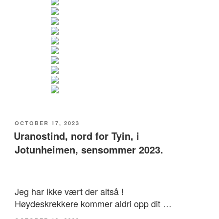
POSTED
OCTOBER 17, 2023
ON
Uranostind, nord for Tyin, i
Jotunheimen, sensommer 2023.
Jeg har ikke vært der altså !
Høydeskrekkere kommer aldri opp dit …