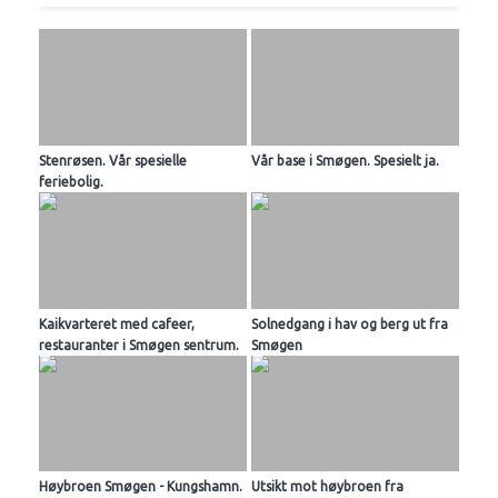
Stenrøsen. Vår spesielle
Vår base i Smøgen. Spesielt ja.
feriebolig.
Kaikvarteret med cafeer,
Solnedgang i hav og berg ut fra
restauranter i Smøgen sentrum.
Smøgen
Høybroen Smøgen - Kungshamn.
Utsikt mot høybroen fra