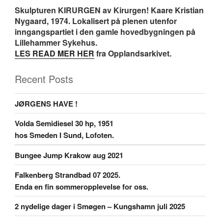
Skulpturen KIRURGEN av Kirurgen! Kaare Kristian
Nygaard, 1974. Lokalisert på plenen utenfor
inngangspartiet i den gamle hovedbygningen på
Lillehammer Sykehus.
LES READ MER HER
fra Opplandsarkivet.
Recent Posts
JØRGENS HAVE !
Volda Semidiesel 30 hp, 1951
hos Smeden I Sund, Lofoten.
Bungee Jump Krakow aug 2021
Falkenberg Strandbad 07 2025.
Enda en fin sommeropplevelse for oss.
2 nydelige dager i Smøgen – Kungshamn juli 2025