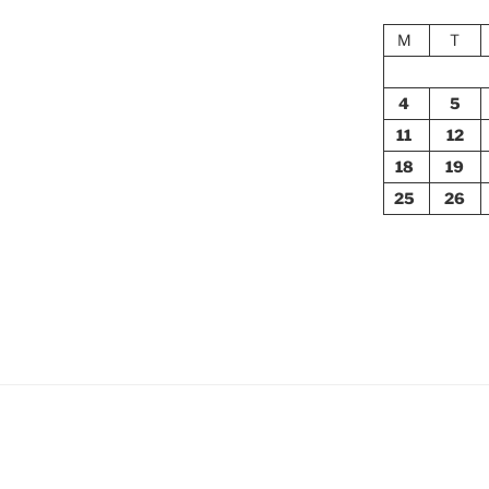
M
T
4
5
11
12
18
19
25
26