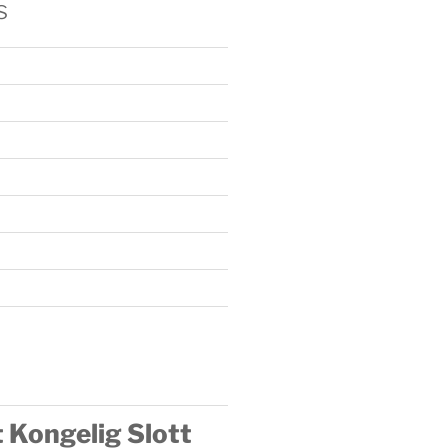
s
 Kongelig Slott