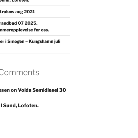
Krakow aug 2021
trandbad 07 2025.
mmeropplevelse for oss.
ger i Smøgen – Kungshamn juli
 Comments
esen
on
Volda Semidiesel 30
I Sund, Lofoten.