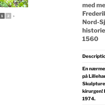
med mek
Frederik
1
2
►
Nord-Sj
historie
1560
Descripti
En nærmes
på Lilleh
Skulptur
kirurgen!
1974.