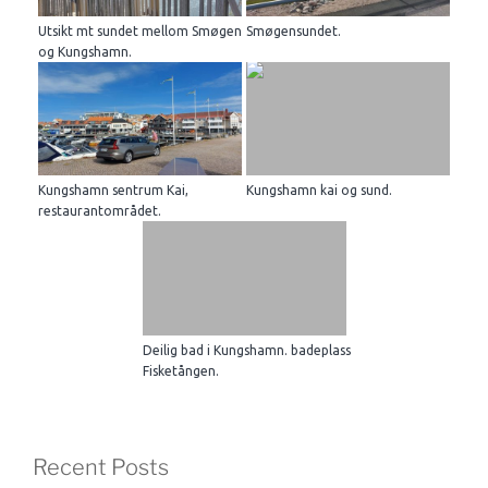
Utsikt mt sundet mellom Smøgen
Smøgensundet.
og Kungshamn.
Kungshamn sentrum Kai,
Kungshamn kai og sund.
restaurantområdet.
Deilig bad i Kungshamn. badeplass
Fisketången.
Recent Posts