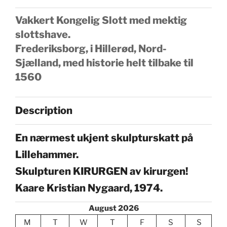
Vakkert Kongelig Slott med mektig
slottshave.
Frederiksborg, i Hillerød, Nord-
Sjælland, med historie helt tilbake til
1560
Description
En nærmest ukjent skulpturskatt på
Lillehammer.
Skulpturen KIRURGEN av kirurgen!
Kaare Kristian Nygaard, 1974.
August 2026
M
T
W
T
F
S
S