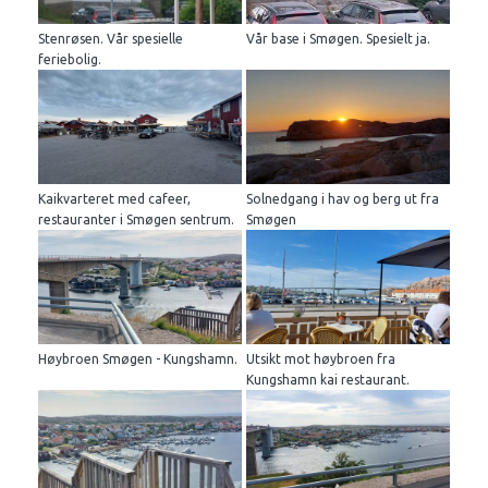
Stenrøsen. Vår spesielle
Vår base i Smøgen. Spesielt ja.
feriebolig.
Kaikvarteret med cafeer,
Solnedgang i hav og berg ut fra
restauranter i Smøgen sentrum.
Smøgen
Høybroen Smøgen - Kungshamn.
Utsikt mot høybroen fra
Kungshamn kai restaurant.