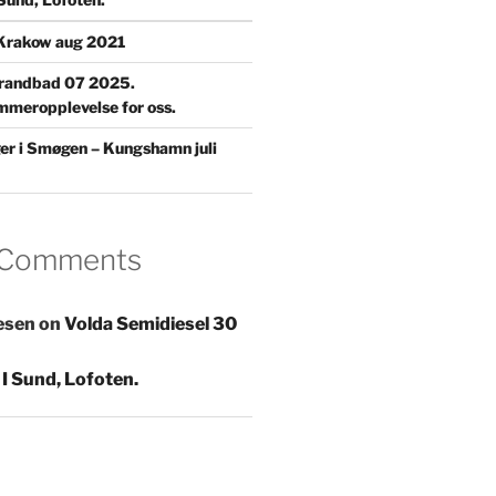
Krakow aug 2021
trandbad 07 2025.
mmeropplevelse for oss.
ger i Smøgen – Kungshamn juli
 Comments
esen
on
Volda Semidiesel 30
I Sund, Lofoten.