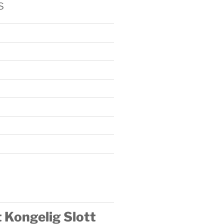
s
 Kongelig Slott