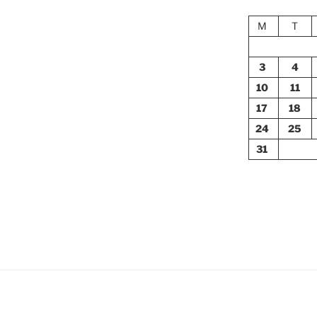
M
T
3
4
10
11
17
18
24
25
31