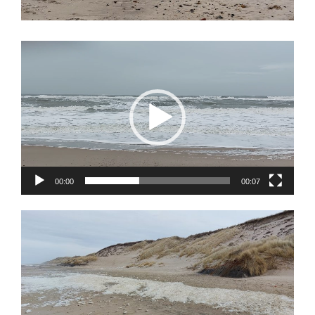
Video
Player
00:00
00:07