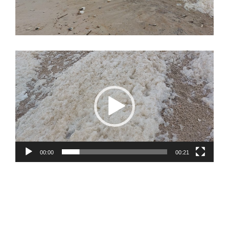
Video
Player
00:00
00:21