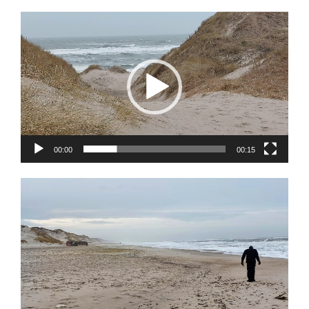
Video
Player
00:00
00:15